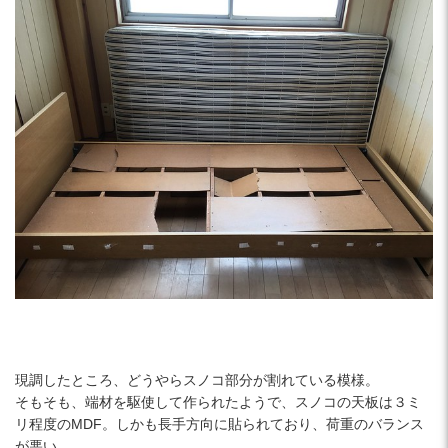
現調したところ、どうやらスノコ部分が割れている模様。
そもそも、端材を駆使して作られたようで、スノコの天板は３ミ
リ程度のMDF。しかも長手方向に貼られており、荷重のバランス
が悪い。