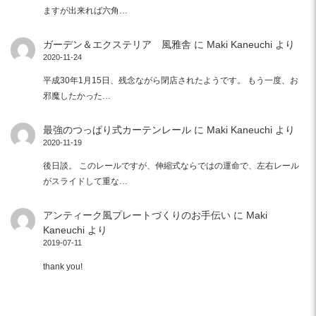
ますが出来れば六角…
ガーデン＆エクステリア 風雅舎
に
Maki Kaneuchi
より
2020-11-24
平成30年1月15日、残念ながら閉店されたようです。 もう一度、お
邪魔したかった…
最強のつっぱり式カーテンレール
に
Maki Kaneuchi
より
2020-11-19
後日談。 このレールですが、伸縮式ならではの運命で、左右レール
がスライドして重な…
アンティーク風プレートづくりのお手伝い
に
Maki
Kaneuchi
より
2019-07-11
thank you!