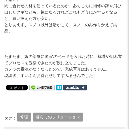
間に合わせの材を使っているためか、あちこちに補修の跡や飛び
出したクギなども。気になるけれどこれもどうにかするとなる
と、買い換えた方が安い。
とりあえず、スノコ以外は活かして、スノコのみ作りかえて納
品。
たまたま、娘の部屋にIKEAのベッドを入れた時に、構造や組み立
てプロセスを観察できたのが役に立ちました。
カメラの電池がなくなったので、完成写真はありません。
現調後、ずいぶんお待たせしてすみませんでした！
修理
暮らしのソリューション
タグ：