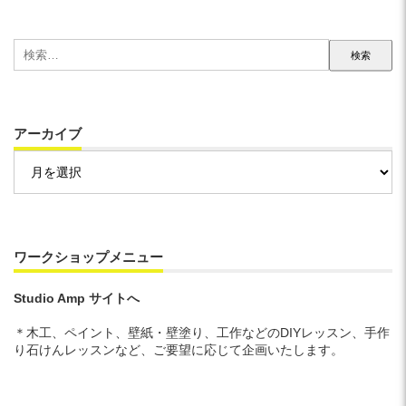
検
索:
アーカイブ
ア
ー
カ
イ
ブ
ワークショップメニュー
Studio Amp サイトへ
＊木工、ペイント、壁紙・壁塗り、工作などのDIYレッスン、手作
り石けんレッスンなど、ご要望に応じて企画いたします。