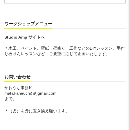
カ
イ
ブ
ワークショップメニュー
Studio Amp サイトへ
＊木工、ペイント、壁紙・壁塗り、工作などのDIYレッスン、手作
り石けんレッスンなど、ご要望に応じて企画いたします。
お問い合わせ
かねうち事務所
maki.kaneuchi(＠)gmail.com
まで。
＊（@）を@に置き換え願います。