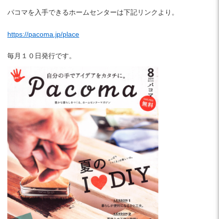
パコマを入手できるホームセンターは下記リンクより。
https://pacoma.jp/place
毎月１０日発行です。