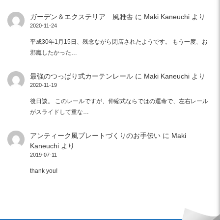
ガーデン＆エクステリア 風雅舎
に
Maki Kaneuchi
より
2020-11-24
平成30年1月15日、残念ながら閉店されたようです。 もう一度、お
邪魔したかった…
最強のつっぱり式カーテンレール
に
Maki Kaneuchi
より
2020-11-19
後日談。 このレールですが、伸縮式ならではの運命で、左右レール
がスライドして重な…
アンティーク風プレートづくりのお手伝い
に
Maki
Kaneuchi
より
2019-07-11
thank you!