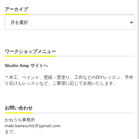
アーカイブ
ア
ー
カ
イ
ブ
ワークショップメニュー
Studio Amp サイトへ
＊木工、ペイント、壁紙・壁塗り、工作などのDIYレッスン、手作
り石けんレッスンなど、ご要望に応じて企画いたします。
お問い合わせ
かねうち事務所
maki.kaneuchi(＠)gmail.com
まで。