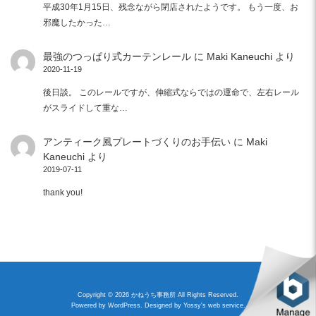
平成30年1月15日、残念ながら閉店されたようです。 もう一度、お
邪魔したかった…
最強のつっぱり式カーテンレール
に
Maki Kaneuchi
より
2020-11-19
後日談。 このレールですが、伸縮式ならではの運命で、左右レール
がスライドして重な…
アンティーク風プレートづくりのお手伝い
に
Maki
Kaneuchi
より
2019-07-11
thank you!
Copyright © 2026 かねうち事務所 All Rights Reserved.
Powered by
WordPress
. Designed by
Yossy's web service
.