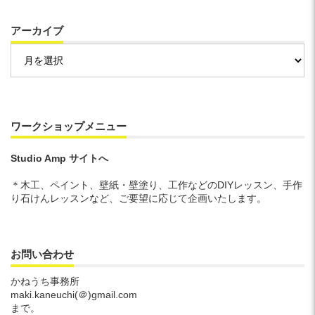
アーカイブ
ア
ー
カ
イ
ブ
ワークショップメニュー
Studio Amp サイトへ
＊木工、ペイント、壁紙・壁塗り、工作などのDIYレッスン、手作
り石けんレッスンなど、ご要望に応じて企画いたします。
お問い合わせ
かねうち事務所
maki.kaneuchi(＠)gmail.com
まで。