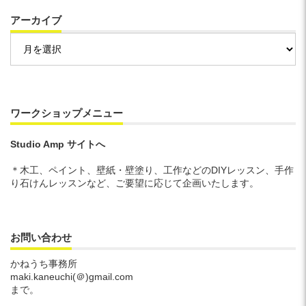
アーカイブ
ア
ー
カ
イ
ブ
ワークショップメニュー
Studio Amp サイトへ
＊木工、ペイント、壁紙・壁塗り、工作などのDIYレッスン、手作
り石けんレッスンなど、ご要望に応じて企画いたします。
お問い合わせ
かねうち事務所
maki.kaneuchi(＠)gmail.com
まで。