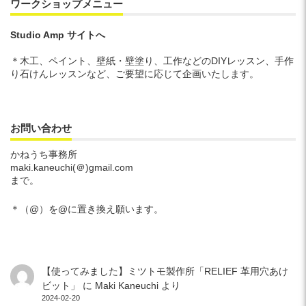
ワークショップメニュー
Studio Amp サイトへ
＊木工、ペイント、壁紙・壁塗り、工作などのDIYレッスン、手作
り石けんレッスンなど、ご要望に応じて企画いたします。
お問い合わせ
かねうち事務所
maki.kaneuchi(＠)gmail.com
まで。
＊（@）を@に置き換え願います。
【使ってみました】ミツトモ製作所「RELIEF 革用穴あけ
ビット」
に
Maki Kaneuchi
より
2024-02-20