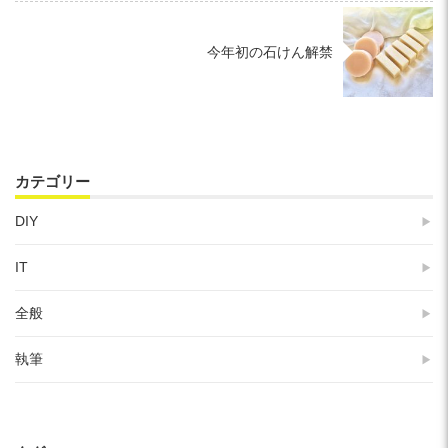
今年初の石けん解禁
カテゴリー
DIY
IT
全般
執筆