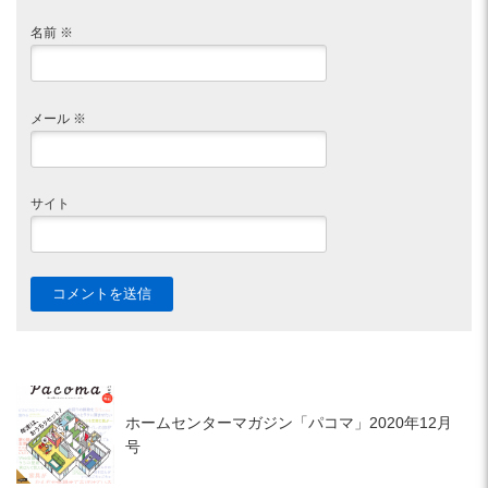
名前
※
メール
※
サイト
ホームセンターマガジン「パコマ」2020年12月
号