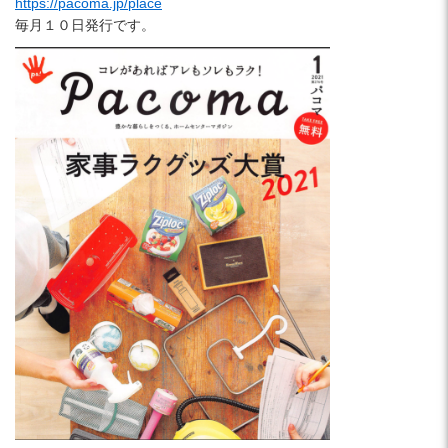
https://pacoma.jp/place
毎月１０日発行です。