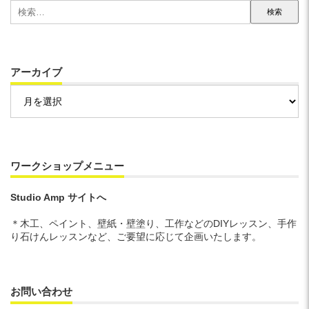
検
索:
アーカイブ
ア
ー
カ
イ
ブ
ワークショップメニュー
Studio Amp サイトへ
＊木工、ペイント、壁紙・壁塗り、工作などのDIYレッスン、手作
り石けんレッスンなど、ご要望に応じて企画いたします。
お問い合わせ