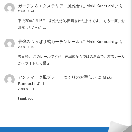
ガーデン＆エクステリア 風雅舎
に
Maki Kaneuchi
より
2020-11-24
平成30年1月15日、残念ながら閉店されたようです。 もう一度、お
邪魔したかった…
最強のつっぱり式カーテンレール
に
Maki Kaneuchi
より
2020-11-19
後日談。 このレールですが、伸縮式ならではの運命で、左右レール
がスライドして重な…
アンティーク風プレートづくりのお手伝い
に
Maki
Kaneuchi
より
2019-07-11
thank you!