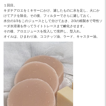
１回目。
キダチアロエをミキサーにかけ、濾したものに水を足し、火にか
けてアクを除去。その後、フィルターでさらに濾しておく。
水分の1/3をこのジュースとして分けておき、2/3の精製水で苛性ソ
ーダ水溶液を作ってライトトレースまで鹸化させます。
その後、アロエジュースを投入して撹拌し、型入れ。
オイルは、ひまわり油、ココナッツ油、ラード、キャスター油。