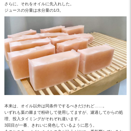
さらに、それをオイルに先入れした。
ジュースの分量は水分量の1/3。
本来は、オイル以外は同条件でするべきだけれど……。
いずれも葉の棘まで粉砕して使用してますが、濾過してからの処
理、投入タイミングがそれぞれ違います。
3回目が一番、きれいに発色しているように思う。