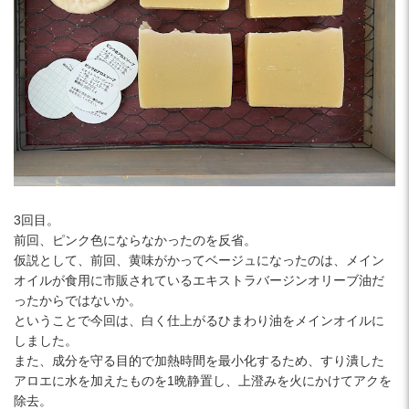
3回目。
前回、ピンク色にならなかったのを反省。
仮説として、前回、黄味がかってベージュになったのは、メイン
オイルが食用に市販されているエキストラバージンオリーブ油だ
ったからではないか。
ということで今回は、白く仕上がるひまわり油をメインオイルに
しました。
また、成分を守る目的で加熱時間を最小化するため、すり潰した
アロエに水を加えたものを1晩静置し、上澄みを火にかけてアクを
除去。