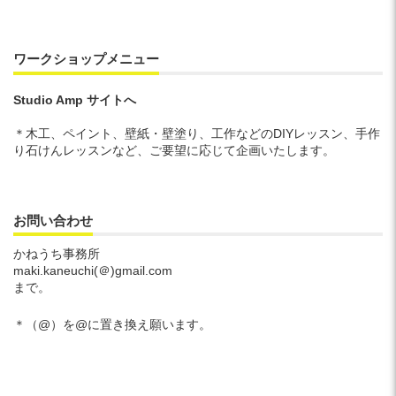
イ
ブ
ワークショップメニュー
Studio Amp サイトへ
＊木工、ペイント、壁紙・壁塗り、工作などのDIYレッスン、手作
り石けんレッスンなど、ご要望に応じて企画いたします。
お問い合わせ
かねうち事務所
maki.kaneuchi(＠)gmail.com
まで。
＊（@）を@に置き換え願います。