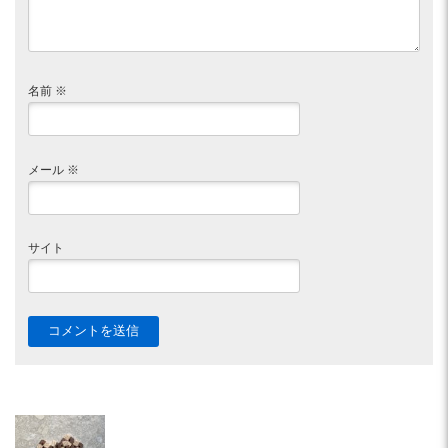
名前
※
メール
※
サイト