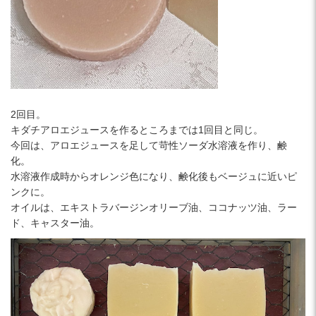
2回目。
キダチアロエジュースを作るところまでは1回目と同じ。
今回は、アロエジュースを足して苛性ソーダ水溶液を作り、鹸
化。
水溶液作成時からオレンジ色になり、鹸化後もベージュに近いピ
ンクに。
オイルは、エキストラバージンオリーブ油、ココナッツ油、ラー
ド、キャスター油。