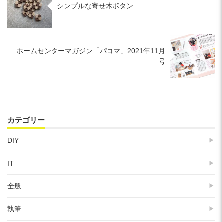
シンプルな寄せ木ボタン
ホームセンターマガジン「パコマ」2021年11月
号
カテゴリー
DIY
IT
全般
執筆