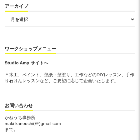
アーカイブ
ア
ー
カ
イ
ブ
ワークショップメニュー
Studio Amp サイトへ
＊木工、ペイント、壁紙・壁塗り、工作などのDIYレッスン、手作
り石けんレッスンなど、ご要望に応じて企画いたします。
お問い合わせ
かねうち事務所
maki.kaneuchi(＠)gmail.com
まで。